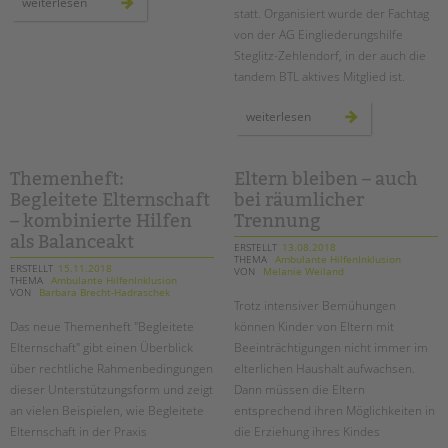
2019
weiterlesen
startet
statt. Organisiert wurde der Fachtag
unser
von der AG Eingliederungshilfe
projekt
„inklusiver
Steglitz-Zehlendorf, in der auch die
kinderschutz“
tandem BTL aktives Mitglied ist.
fachtag
weiterlesen
zur
pädagogischen
qualität
in
der
Themenheft:
Eltern bleiben – auch
ambulanten
Begleitete Elternschaft
bei räumlicher
einzelfallhilfe
–
– kombinierte Hilfen
Trennung
ein
bericht
als Balanceakt
ERSTELLT
13.08.2018
THEMA
Ambulante HilfenInklusion
ERSTELLT
15.11.2018
VON
Melanie Weiland
THEMA
Ambulante HilfenInklusion
VON
Barbara Brecht-Hadraschek
Trotz intensiver Bemühungen
Das neue Themenheft "Begleitete
können Kinder von Eltern mit
Elternschaft" gibt einen Überblick
Beeinträchtigungen nicht immer im
über rechtliche Rahmenbedingungen
elterlichen Haushalt aufwachsen.
dieser Unterstützungsform und zeigt
Dann müssen die Eltern
an vielen Beispielen, wie Begleitete
entsprechend ihren Möglichkeiten in
Elternschaft in der Praxis
die Erziehung ihres Kindes