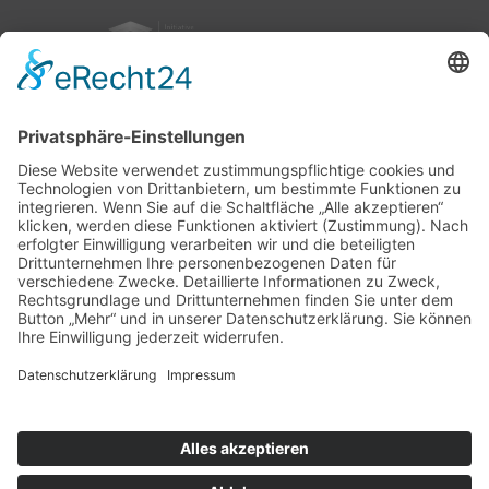
nach oben
|
|
|
Intranet
Impressum
Datenschutz
Sitemap