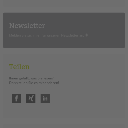
Newsletter
Melden Sie sich hier für unseren Newsletter an.
Teilen
Ihnen gefällt, was Sie lesen?
Dann teilen Sie es mit anderen!
Facebook
Xing
LinkedIn