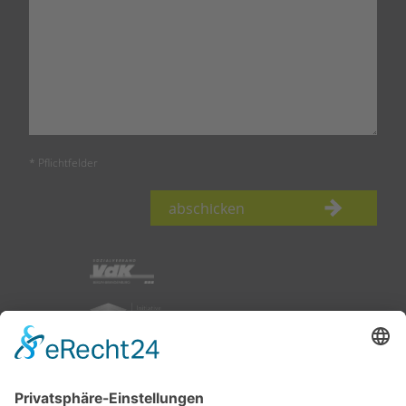
* Pflichtfelder
abschicken