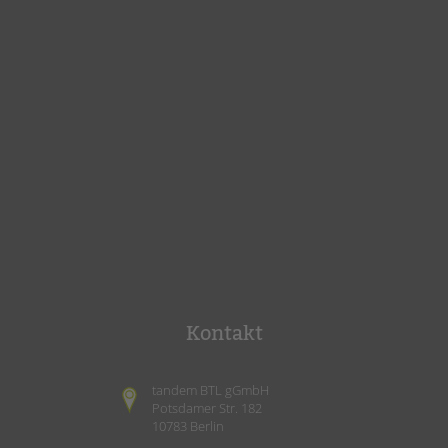
Kontakt
tandem BTL gGmbH
Potsdamer Str. 182
10783 Berlin