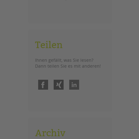
Teilen
Ihnen gefällt, was Sie lesen?
Dann teilen Sie es mit anderen!
Facebook
Xing
LinkedIn
Archiv