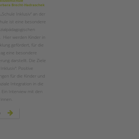
Magazin
klusionSchule
rbara Brecht-Hadraschek
„Schule Inklusiv“ an der
ule ist eine besondere
zialpädagogischen
. Hier werden Kinder in
klung gefördert, für die
ltag eine besondere
ung darstellt. Die Ziele
Inklusiv“: Positive
ngen für die Kinder und
ziale Integration in die
 Ein Interview mit den
*innen.
temporäre
n
lerngruppen
an
der
wedding-
schule