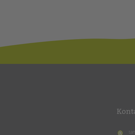
Kont
ta