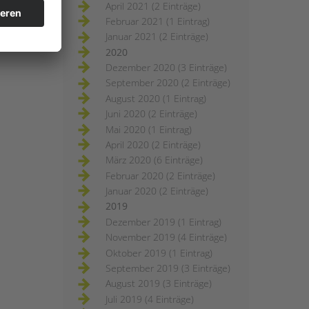
April 2021 (2 Einträge)
Februar 2021 (1 Eintrag)
Januar 2021 (2 Einträge)
2020
Dezember 2020 (3 Einträge)
September 2020 (2 Einträge)
August 2020 (1 Eintrag)
Juni 2020 (2 Einträge)
Mai 2020 (1 Eintrag)
April 2020 (2 Einträge)
März 2020 (6 Einträge)
Februar 2020 (2 Einträge)
Januar 2020 (2 Einträge)
2019
Dezember 2019 (1 Eintrag)
November 2019 (4 Einträge)
Oktober 2019 (1 Eintrag)
September 2019 (3 Einträge)
August 2019 (3 Einträge)
Juli 2019 (4 Einträge)