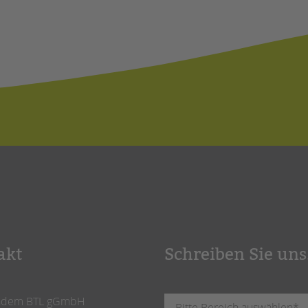
akt
Schreiben Sie uns
ndem BTL gGmbH