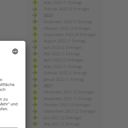
März 2023 (1 Eintrag)
Februar 2023 (3 Einträge)
2022
Dezember 2022 (1 Eintrag)
Oktober 2022 (2 Einträge)
September 2022 (4 Einträge)
August 2022 (1 Eintrag)
Juni 2022 (2 Einträge)
Mai 2022 (1 Eintrag)
April 2022 (2 Einträge)
März 2022 (1 Eintrag)
Februar 2022 (1 Eintrag)
Januar 2022 (1 Eintrag)
2021
Dezember 2021 (2 Einträge)
November 2021 (1 Eintrag)
Oktober 2021 (3 Einträge)
September 2021 (2 Einträge)
Juni 2021 (2 Einträge)
Mai 2021 (1 Eintrag)