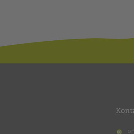
Kont
ta