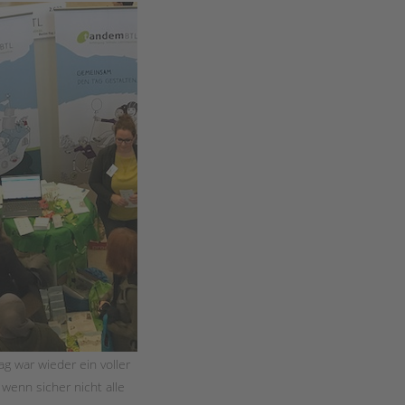
Magazin
ag war wieder ein voller
 wenn sicher nicht alle