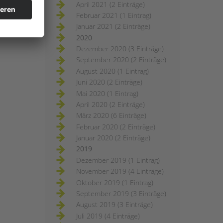
April 2021 (2 Einträge)
Februar 2021 (1 Eintrag)
Januar 2021 (2 Einträge)
2020
Dezember 2020 (3 Einträge)
September 2020 (2 Einträge)
August 2020 (1 Eintrag)
Juni 2020 (2 Einträge)
Mai 2020 (1 Eintrag)
April 2020 (2 Einträge)
März 2020 (6 Einträge)
Februar 2020 (2 Einträge)
Januar 2020 (2 Einträge)
2019
Dezember 2019 (1 Eintrag)
November 2019 (4 Einträge)
Oktober 2019 (1 Eintrag)
September 2019 (3 Einträge)
August 2019 (3 Einträge)
Juli 2019 (4 Einträge)