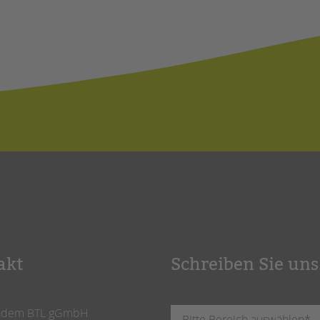
akt
Schreiben Sie uns
ndem BTL gGmbH