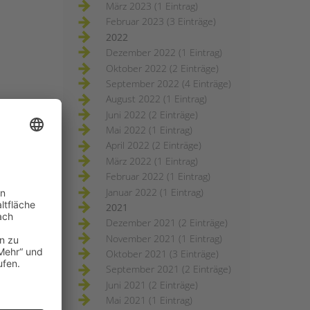
März 2023 (1 Eintrag)
Februar 2023 (3 Einträge)
2022
Dezember 2022 (1 Eintrag)
Oktober 2022 (2 Einträge)
September 2022 (4 Einträge)
August 2022 (1 Eintrag)
Juni 2022 (2 Einträge)
Mai 2022 (1 Eintrag)
April 2022 (2 Einträge)
März 2022 (1 Eintrag)
Februar 2022 (1 Eintrag)
Januar 2022 (1 Eintrag)
2021
Dezember 2021 (2 Einträge)
November 2021 (1 Eintrag)
Oktober 2021 (3 Einträge)
September 2021 (2 Einträge)
Juni 2021 (2 Einträge)
Mai 2021 (1 Eintrag)