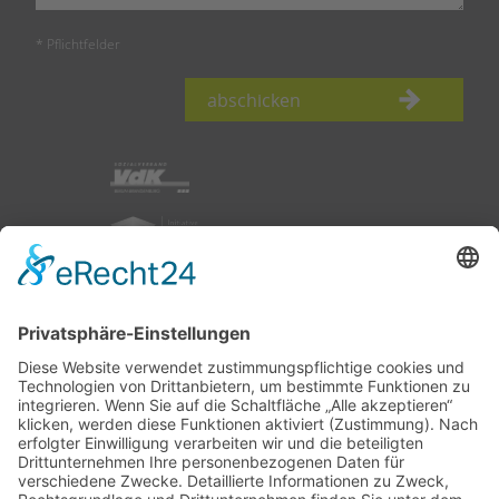
* Pflichtfelder
abschicken