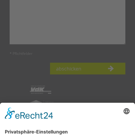
* Pflichtfelder
abschicken