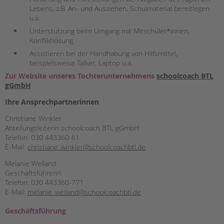
Lebens, z.B. An- und Ausziehen, Schulmaterial bereitlegen
u.ä.
Unterstützung beim Umgang mit Mitschüler*innen,
Konfliktlösung
Assistieren bei der Handhabung von Hilfsmittel,
beispielsweise Talker, Laptop u.ä.
Zur Website unseres Tochterunternehmens
schoolcoach BTL
gGmbH
Ihre Ansprechpartnerinnen
Christiane Winkler
Abteilungsleiterin schoolcoach BTL gGmbH
Telefon: 030 443360-61
E-Mail:
christiane_winkler@schoolcoachbtl.de
Melanie Weiland
Geschäftsführerin
Telefon: 030 443360-771
E-Mail:
melanie_weiland@schoolcoachbtl.de
Geschäftsführung