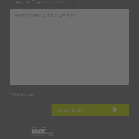
finden Sie in der
Datenschutzinformation
.
*
* Pflichtfelder
abschicken