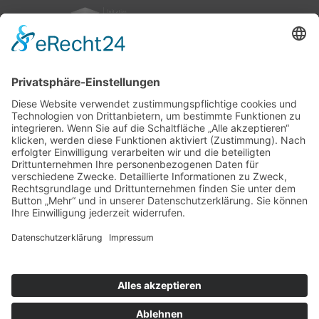
nach oben
|
|
|
Intranet
Impressum
Datenschutz
Sitemap