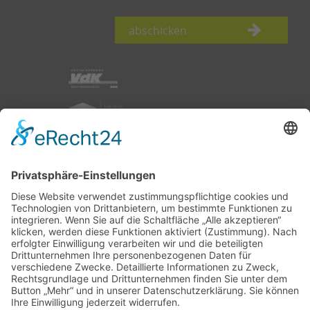
abschicken