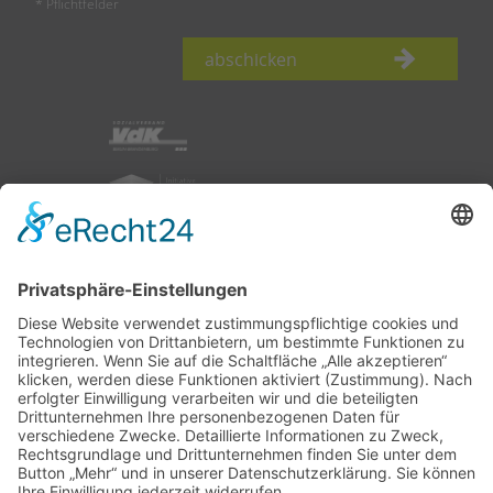
* Pflichtfelder
abschicken