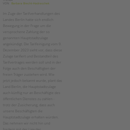
VON
Barbara Brecht-Hadraschek
Im Zuge der Tarifverhandlungen des
Landes Berlin hatte sich endlich
Bewegung in der Frage um die
versprochene Zahlung der so
genannten Hauptstadtzulage
angekündigt. Die Tarifeinigung vom 9.
Dezember 2023 sieht vor, dass diese
Zulage tarifiert und Bestandteil des
Tarifvertrages werden soll und in der
Folge auch den Beschäftigten der
freien Träger zustehen wird. Wie
jetzt jedoch bekannt wurde, plant das
Land Berlin, die Hauptstadtzulage
auch künftig nur an Beschäftigte des
öffentlichen Dienstes zu zahlen -
trotz der Zusicherung, dass auch
unsere Beschäftigten die
Hauptstadtzulage erhalten würden.
Das nehmen wir nicht hin und
fordern mit der Liga der