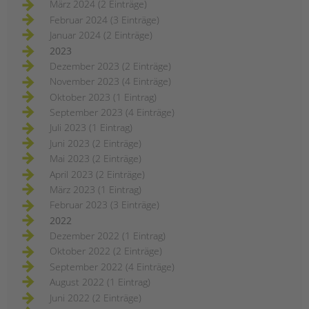
März 2024 (2 Einträge)
kinder-
und
Februar 2024 (3 Einträge)
jugendhilfe
und
Januar 2024 (2 Einträge)
familienförderung
im
2023
berliner
bezirk
Dezember 2023 (2 Einträge)
mitte
November 2023 (4 Einträge)
Oktober 2023 (1 Eintrag)
September 2023 (4 Einträge)
Juli 2023 (1 Eintrag)
Juni 2023 (2 Einträge)
Mai 2023 (2 Einträge)
April 2023 (2 Einträge)
März 2023 (1 Eintrag)
Februar 2023 (3 Einträge)
2022
Dezember 2022 (1 Eintrag)
Oktober 2022 (2 Einträge)
September 2022 (4 Einträge)
August 2022 (1 Eintrag)
Juni 2022 (2 Einträge)