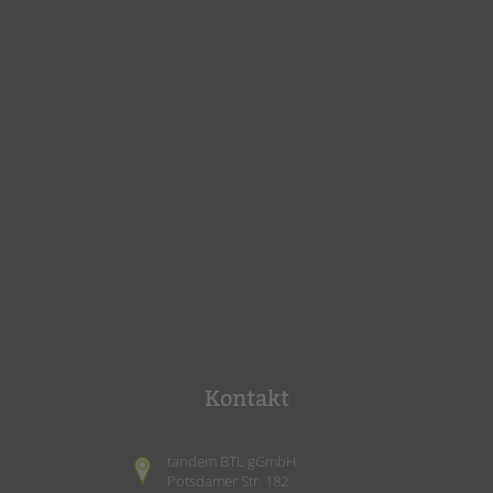
Kontakt
tandem BTL gGmbH
Potsdamer Str. 182