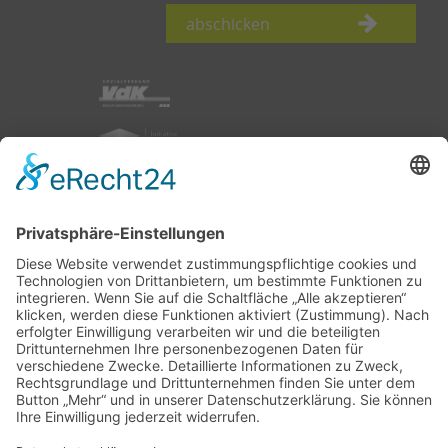
abschicken