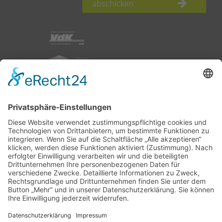
abschicken
nach oben