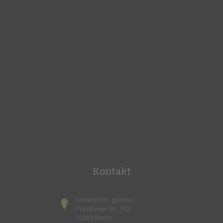
Kontakt
tandem BTL gGmbH
Potsdamer Str. 182
10783 Berlin