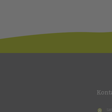
Kont
ta