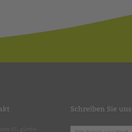
akt
Schreiben Sie uns
ndem BTL gGmbH