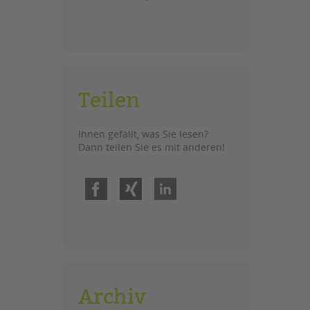
Teilen
Ihnen gefällt, was Sie lesen?
Dann teilen Sie es mit anderen!
Facebook
Xing
LinkedIn
Archiv