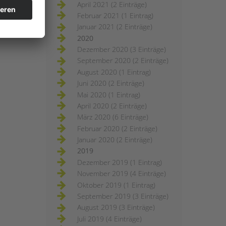
April 2021 (2 Einträge)
Februar 2021 (1 Eintrag)
Januar 2021 (2 Einträge)
2020
Dezember 2020 (3 Einträge)
September 2020 (2 Einträge)
August 2020 (1 Eintrag)
Juni 2020 (2 Einträge)
Mai 2020 (1 Eintrag)
April 2020 (2 Einträge)
März 2020 (6 Einträge)
Februar 2020 (2 Einträge)
Januar 2020 (2 Einträge)
2019
Dezember 2019 (1 Eintrag)
November 2019 (4 Einträge)
Oktober 2019 (1 Eintrag)
September 2019 (3 Einträge)
August 2019 (3 Einträge)
Juli 2019 (4 Einträge)