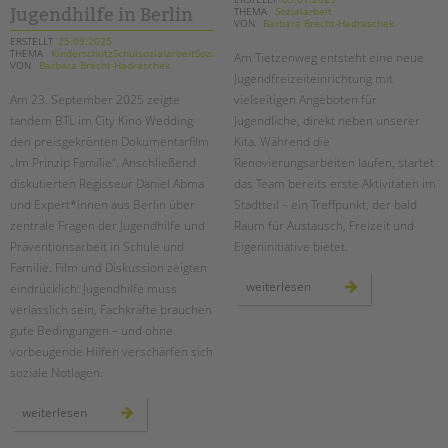
THEMA
Sozialarbeit
Jugendhilfe in Berlin
VON
Barbara Brecht-Hadraschek
EINGLIEDERUNGSHILFE
ERSTELLT
25.09.2025
THEMA
KinderschutzSchulsozialarbeitSozialarbeit
Am Tietzenweg entsteht eine neue
VON
Barbara Brecht-Hadraschek
BETREUTES WOHNEN
Jugendfreizeiteinrichtung mit
Am 23. September 2025 zeigte
vielseitigen Angeboten für
tandem BTL im City Kino Wedding
Jugendliche, direkt neben unserer
TANDEM BTL AKADEMIE
den preisgekrönten Dokumentarfilm
Kita. Während die
Zertfikatskurse
„Im Prinzip Familie“. Anschließend
Renovierungsarbeiten laufen, startet
diskutierten Regisseur Daniel Abma
das Team bereits erste Aktivitäten im
Seminarkalender
und Expert*innen aus Berlin über
Stadtteil – ein Treffpunkt, der bald
Seminarräume
zentrale Fragen der Jugendhilfe und
Raum für Austausch, Freizeit und
Präventionsarbeit in Schule und
Eigeninitiative bietet.
STADTTEILARBEIT
Familie. Film und Diskussion zeigten
eine
weiterlesen
eindrücklich: Jugendhilfe muss
PROFIL | LEITBILD
neue
verlässlich sein, Fachkräfte brauchen
jugendfreizeiteinrichtun
im
Bereiche im Überblick
gute Bedingungen – und ohne
tietzenweg
vorbeugende Hilfen verschärfen sich
Kinder- und Jugendschutz
soziale Notlagen.
Unsere Videos
Gesellschafter VdK
„im
weiterlesen
prinzip
schoolcoach BTL
familie“
–