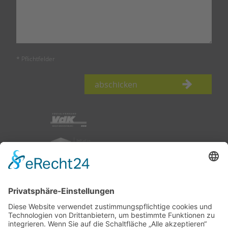
* Pflichtfelder
abschicken