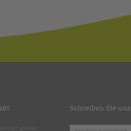
akt
Schreiben Sie uns
ndem BTL gGmbH