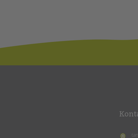
Kont
ta