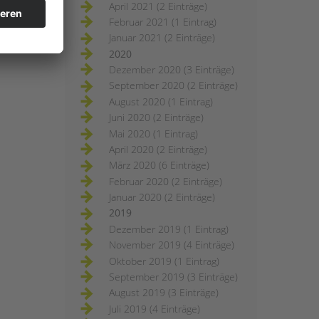
April 2021 (2 Einträge)
Februar 2021 (1 Eintrag)
Januar 2021 (2 Einträge)
2020
Dezember 2020 (3 Einträge)
September 2020 (2 Einträge)
August 2020 (1 Eintrag)
Juni 2020 (2 Einträge)
Mai 2020 (1 Eintrag)
April 2020 (2 Einträge)
März 2020 (6 Einträge)
Februar 2020 (2 Einträge)
Januar 2020 (2 Einträge)
2019
Dezember 2019 (1 Eintrag)
November 2019 (4 Einträge)
Oktober 2019 (1 Eintrag)
September 2019 (3 Einträge)
August 2019 (3 Einträge)
Juli 2019 (4 Einträge)