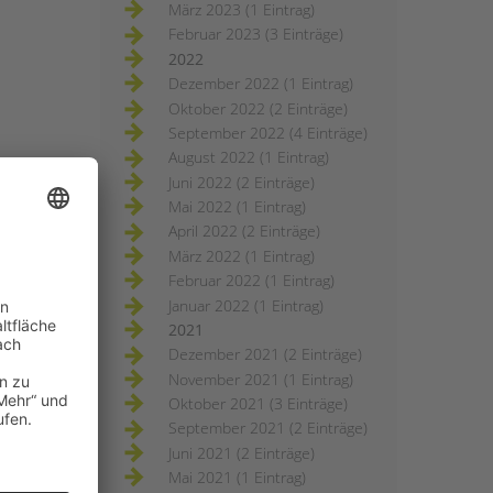
März 2023 (1 Eintrag)
Februar 2023 (3 Einträge)
2022
Dezember 2022 (1 Eintrag)
Oktober 2022 (2 Einträge)
September 2022 (4 Einträge)
August 2022 (1 Eintrag)
Juni 2022 (2 Einträge)
Mai 2022 (1 Eintrag)
April 2022 (2 Einträge)
März 2022 (1 Eintrag)
Februar 2022 (1 Eintrag)
Januar 2022 (1 Eintrag)
2021
Dezember 2021 (2 Einträge)
November 2021 (1 Eintrag)
Oktober 2021 (3 Einträge)
September 2021 (2 Einträge)
Juni 2021 (2 Einträge)
Mai 2021 (1 Eintrag)