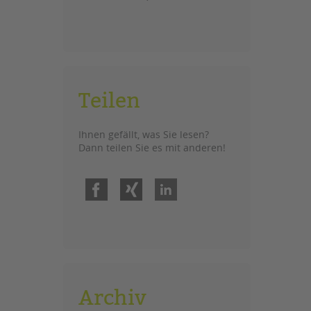
Teilen
Ihnen gefällt, was Sie lesen?
Dann teilen Sie es mit anderen!
Facebook
Xing
LinkedIn
Archiv