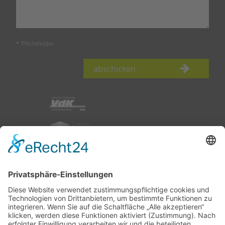
* Pflichtfelder
abschicken