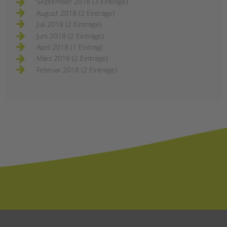
September 2018 (3 Einträge)
August 2018 (2 Einträge)
Juli 2018 (2 Einträge)
Juni 2018 (2 Einträge)
April 2018 (1 Eintrag)
März 2018 (2 Einträge)
Februar 2018 (2 Einträge)