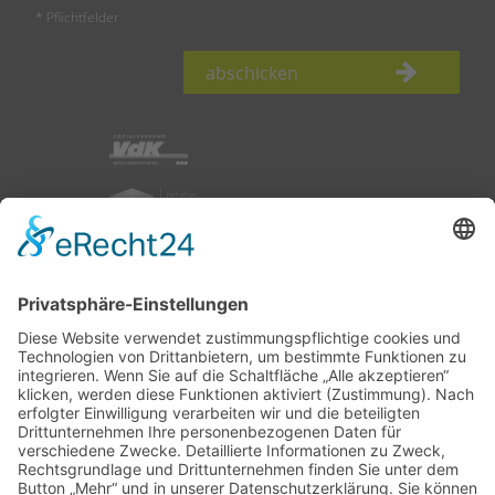
* Pflichtfelder
abschicken