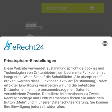
abschicken