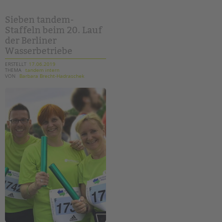
im
kinderschutz
Sieben tandem-
Staffeln beim 20. Lauf
der Berliner
Wasserbetriebe
ERSTELLT
17.06.2019
THEMA
tandem intern
VON
Barbara Brecht-Hadraschek