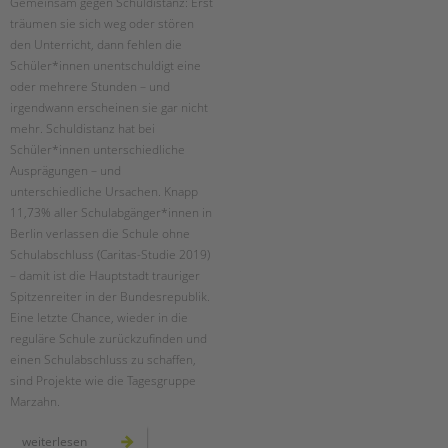
Gemeinsam gegen Schuldistanz: Erst
träumen sie sich weg oder stören
den Unterricht, dann fehlen die
Schüler*innen unentschuldigt eine
oder mehrere Stunden – und
irgendwann erscheinen sie gar nicht
mehr. Schuldistanz hat bei
Schüler*innen unterschiedliche
Ausprägungen – und
unterschiedliche Ursachen. Knapp
11,73% aller Schulabgänger*innen in
Berlin verlassen die Schule ohne
Schulabschluss (Caritas-Studie 2019)
– damit ist die Hauptstadt trauriger
Spitzenreiter in der Bundesrepublik.
Eine letzte Chance, wieder in die
reguläre Schule zurückzufinden und
einen Schulabschluss zu schaffen,
sind Projekte wie die Tagesgruppe
Marzahn.
20
weiterlesen