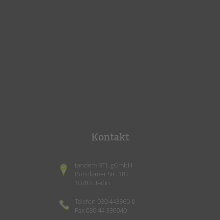
Kontakt
tandem BTL gGmbH
Potsdamer Str. 182
10783 Berlin
Telefon 030 443360-0
Fax 030 44 336040