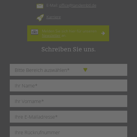
E-Mail:
office@tandembtl.de
Karriere
Melden Sie sich hier für unseren
Newsletter
an.
Schreiben Sie uns.