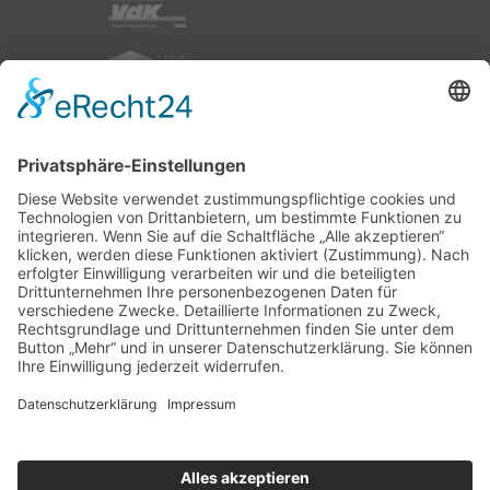
nach oben
|
|
|
Intranet
Impressum
Datenschutz
Sitemap