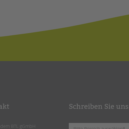
akt
Schreiben Sie uns
ndem BTL gGmbH