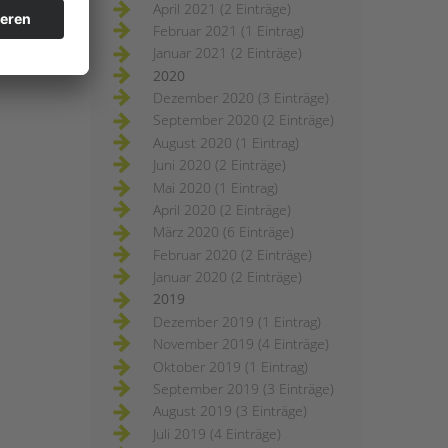
April 2021 (2 Einträge)
Februar 2021 (1 Eintrag)
Januar 2021 (2 Einträge)
2020
Dezember 2020 (3 Einträge)
September 2020 (2 Einträge)
August 2020 (1 Eintrag)
Juni 2020 (2 Einträge)
Mai 2020 (1 Eintrag)
April 2020 (2 Einträge)
März 2020 (6 Einträge)
Februar 2020 (2 Einträge)
Januar 2020 (2 Einträge)
2019
Dezember 2019 (1 Eintrag)
November 2019 (4 Einträge)
Oktober 2019 (1 Eintrag)
September 2019 (3 Einträge)
August 2019 (3 Einträge)
Juli 2019 (4 Einträge)