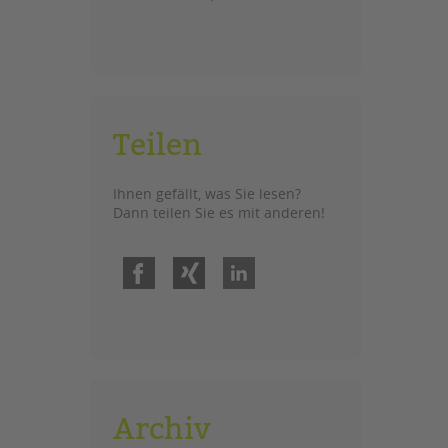
Teilen
Ihnen gefällt, was Sie lesen?
Dann teilen Sie es mit anderen!
Facebook
Xing
LinkedIn
Archiv