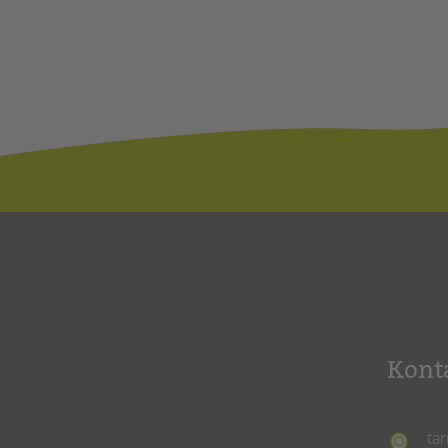
Kont
ta