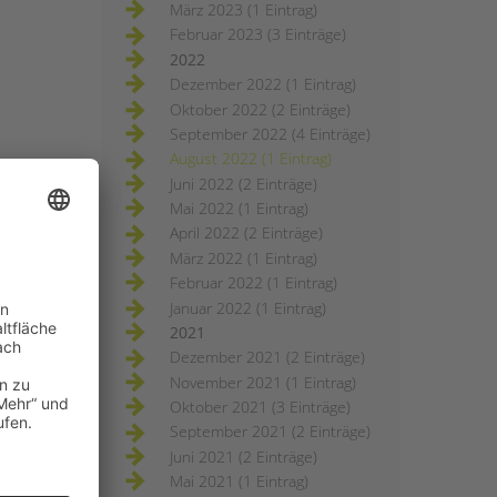
März 2023 (1 Eintrag)
Februar 2023 (3 Einträge)
2022
Dezember 2022 (1 Eintrag)
Oktober 2022 (2 Einträge)
September 2022 (4 Einträge)
August 2022 (1 Eintrag)
Juni 2022 (2 Einträge)
Mai 2022 (1 Eintrag)
April 2022 (2 Einträge)
März 2022 (1 Eintrag)
Februar 2022 (1 Eintrag)
Januar 2022 (1 Eintrag)
2021
Dezember 2021 (2 Einträge)
November 2021 (1 Eintrag)
Oktober 2021 (3 Einträge)
September 2021 (2 Einträge)
Juni 2021 (2 Einträge)
Mai 2021 (1 Eintrag)