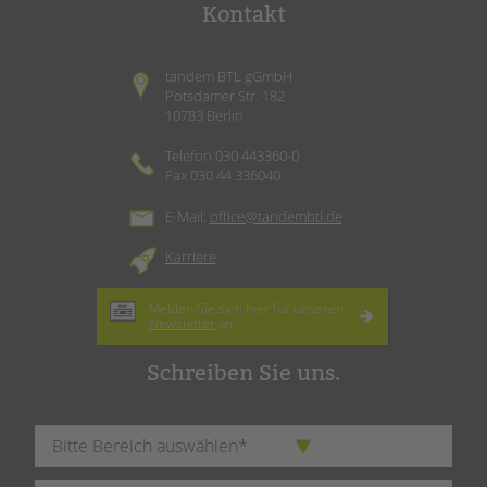
Kontakt
tandem BTL gGmbH
Potsdamer Str. 182
10783 Berlin
Telefon 030 443360-0
Fax 030 44 336040
E-Mail:
office@tandembtl.de
Karriere
Melden Sie sich hier für unseren
Newsletter
an.
Schreiben Sie uns.