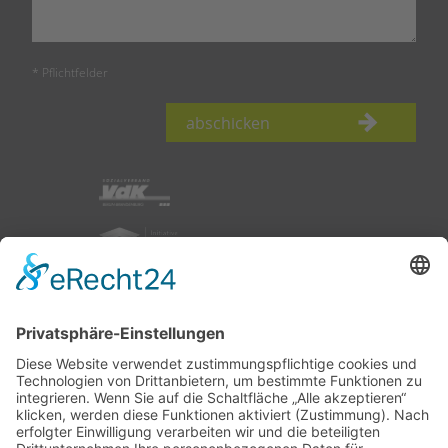
* Pflichtfelder
abschicken