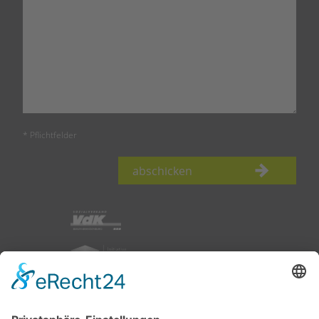
* Pflichtfelder
abschicken