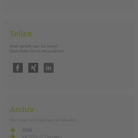
Teilen
Ihnen gefällt, was Sie lesen?
Dann teilen Sie es mit anderen!
Facebook
Xing
LinkedIn
Archiv
Hier finden Sie Artikel aus den Monaten
2026
Juli 2026 (2 Einträge)