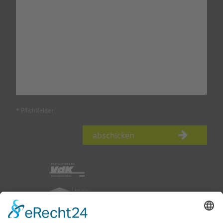
* Pflichtfelder
abschicken