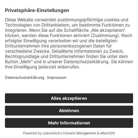
nach oben
|
|
|
Intranet
Impressum
Datenschutz
Sitemap
X
Ihnen gefällt, was Sie lesen?
Dann teilen Sie es mit anderen!