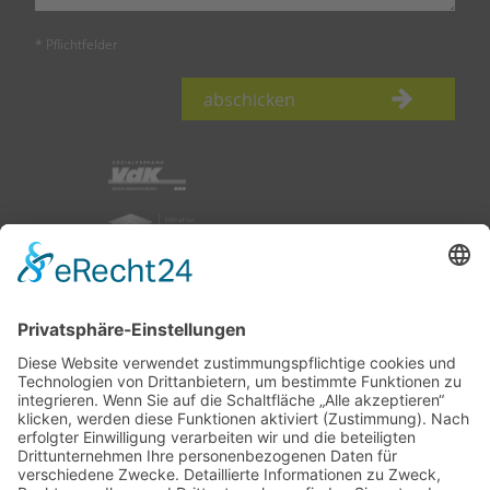
* Pflichtfelder
abschicken