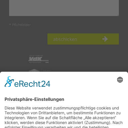
* Pflichtfelder
abschicken