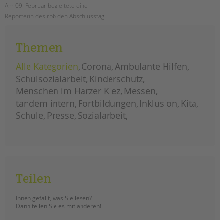
Am 09. Februar begleitete eine
Reporterin des rbb den Abschlusstag
der Kontliktlots*innenausbildung an
der Ludwig-Cauer-Schule. Der Link
Themen
zur Mediathek ist im Beitrag.
Alle Kategorien
Corona
Ambulante Hilfen
der
weiterlesen
rbb
Schulsozialarbeit
Kinderschutz
zu
besuch
Menschen im Harzer Kiez
Messen
bei
der
tandem intern
konfliktslots*innenausbildung
Fortbildungen
Inklusion
Kita
der
cauerschule
Schule
Presse
Sozialarbeit
Teilen
Ihnen gefällt, was Sie lesen?
Dann teilen Sie es mit anderen!