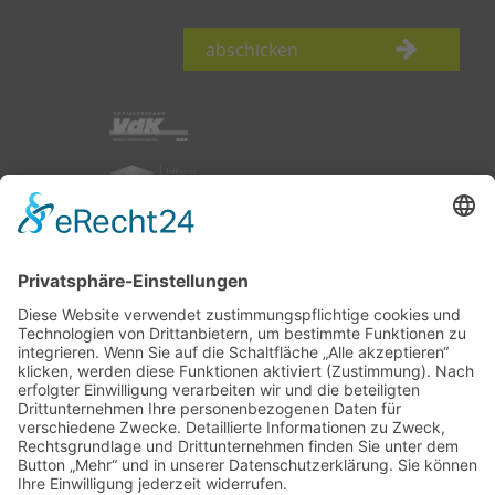
abschicken