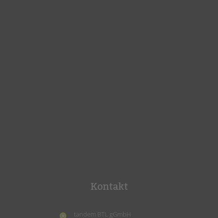
Kontakt
tandem BTL gGmbH