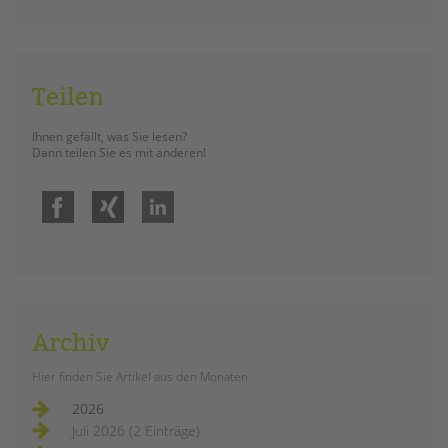
Teilen
Ihnen gefällt, was Sie lesen?
Dann teilen Sie es mit anderen!
Facebook
Xing
LinkedIn
Archiv
Hier finden Sie Artikel aus den Monaten
2026
Juli 2026 (2 Einträge)