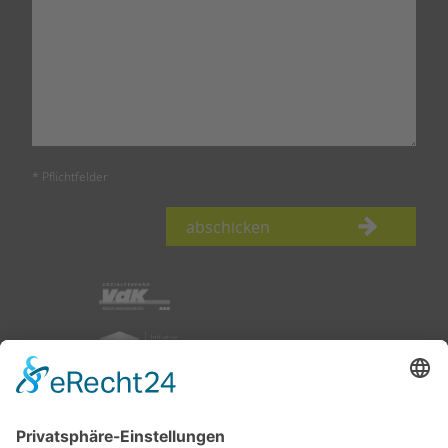
* Pflichtfelder
abschicken