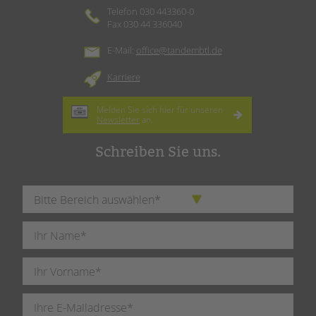
Telefon 030 443360-0
Fax 030 44 336040
E-Mail:
office@tandembtl.de
Karriere
Melden Sie sich hier für unseren
Newsletter
an.
Schreiben Sie uns.