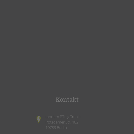
Kontakt
tandem BTL gGmbH
Potsdamer Str. 182
10783 Berlin