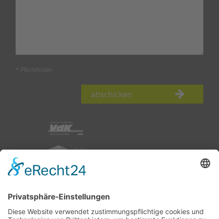
* Pflichtfelder
abschicken