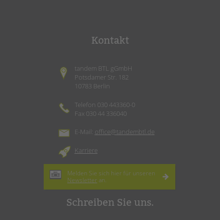
Kontakt
tandem BTL gGmbH
Potsdamer Str. 182
10783 Berlin
Telefon 030 443360-0
Fax 030 44 336040
E-Mail:
office@tandembtl.de
Karriere
Melden Sie sich hier für unseren
Newsletter
an.
Schreiben Sie uns.