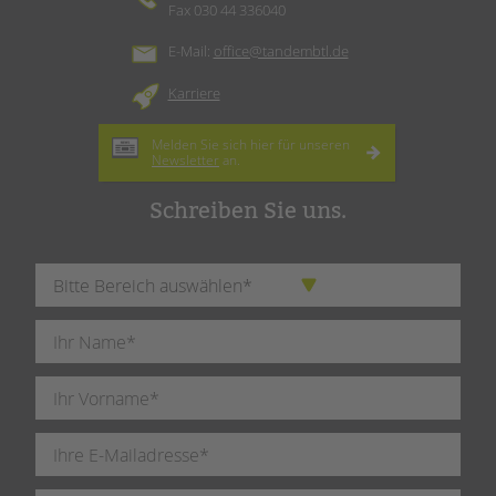
Fax 030 44 336040
E-Mail:
office@tandembtl.de
Karriere
Melden Sie sich hier für unseren
Newsletter
an.
Schreiben Sie uns.