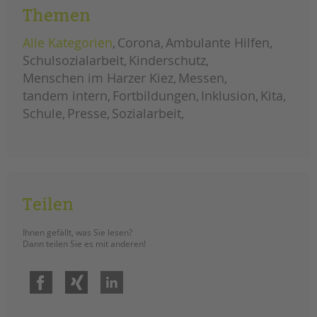
Themen
Alle Kategorien
Corona
Ambulante Hilfen
Schulsozialarbeit
Kinderschutz
Menschen im Harzer Kiez
Messen
tandem intern
Fortbildungen
Inklusion
Kita
Schule
Presse
Sozialarbeit
Teilen
Ihnen gefällt, was Sie lesen?
Dann teilen Sie es mit anderen!
Facebook
Xing
LinkedIn