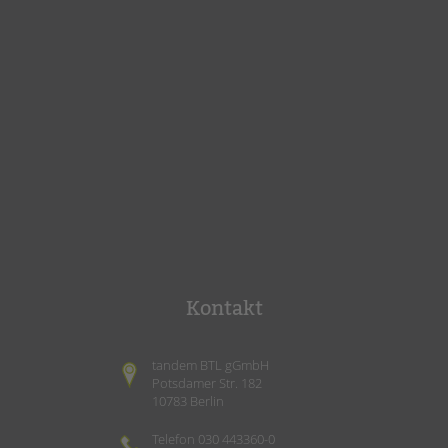
Kontakt
tandem BTL gGmbH
Potsdamer Str. 182
10783 Berlin
Telefon 030 443360-0