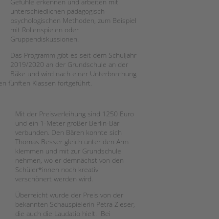
Gefühle erkennen und arbeiten mit
unterschiedlichen pädagogisch-
psychologischen Methoden, zum Beispiel
mit Rollenspielen oder
Gruppendiskussionen.
Das Programm gibt es seit dem Schuljahr
2019/2020 an der Grundschule an der
Bäke und wird nach einer Unterbrechung
n fünften Klassen fortgeführt.
Mit der Preisverleihung sind 1250 Euro
und ein 1-Meter großer Berlin-Bär
verbunden. Den Bären konnte sich
Thomas Besser gleich unter den Arm
klemmen und mit zur Grundschule
nehmen, wo er demnächst von den
Schüler*innen noch kreativ
verschönert werden wird.
Überreicht wurde der Preis von der
bekannten Schauspielerin Petra Zieser,
die auch die Laudatio hielt. Bei