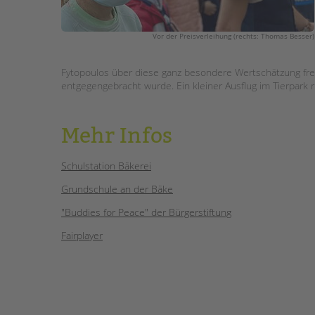
Vor der Preisverleihung (rechts: Thomas Besser)
Fytopoulos über diese ganz besondere Wertschätzung fr
entgegengebracht wurde. Ein kleiner Ausflug im Tierpark 
Mehr Infos
Schulstation Bäkerei
Grundschule an der Bäke
"Buddies for Peace" der Bürgerstiftung
Fairplayer