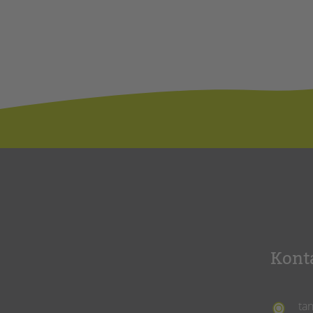
Kont
ta