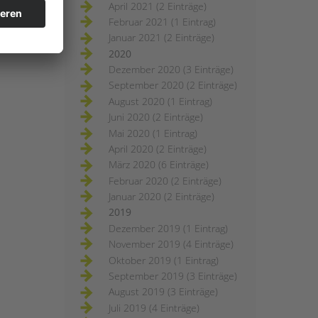
April 2021 (2 Einträge)
Februar 2021 (1 Eintrag)
Januar 2021 (2 Einträge)
2020
Dezember 2020 (3 Einträge)
September 2020 (2 Einträge)
August 2020 (1 Eintrag)
Juni 2020 (2 Einträge)
Mai 2020 (1 Eintrag)
April 2020 (2 Einträge)
März 2020 (6 Einträge)
Februar 2020 (2 Einträge)
Januar 2020 (2 Einträge)
2019
Dezember 2019 (1 Eintrag)
November 2019 (4 Einträge)
Oktober 2019 (1 Eintrag)
September 2019 (3 Einträge)
August 2019 (3 Einträge)
Juli 2019 (4 Einträge)