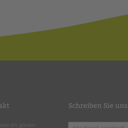
akt
Schreiben Sie uns
ndem BTL gGmbH