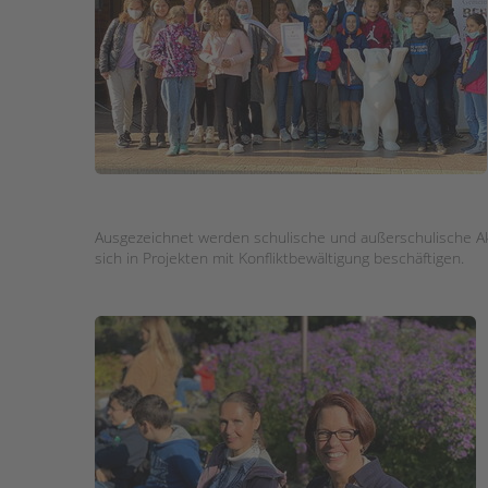
STADTTEILARBEIT
Ausgezeichnet werden schulische und außerschulische Akt
sich in Projekten mit Konfliktbewältigung beschäftigen.