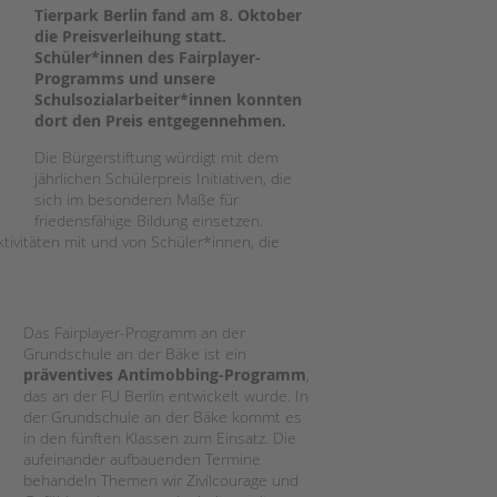
Magazin
Tierpark Berlin fand am 8. Oktober
die Preisverleihung statt.
Schüler*innen des Fairplayer-
Programms und unsere
Schulsozialarbeiter*innen konnten
dort den Preis entgegennehmen.
Die Bürgerstiftung würdigt mit dem
jährlichen Schülerpreis Initiativen, die
sich im besonderen Maße für
friedensfähige Bildung einsetzen.
ivitäten mit und von Schüler*innen, die
Das Fairplayer-Programm an der
Grundschule an der Bäke ist ein
präventives Antimobbing-Programm
,
das an der FU Berlin entwickelt wurde. In
der Grundschule an der Bäke kommt es
in den fünften Klassen zum Einsatz. Die
aufeinander aufbauenden Termine
behandeln Themen wir Zivilcourage und