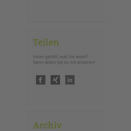
Teilen
Ihnen gefällt, was Sie lesen?
Dann teilen Sie es mit anderen!
Facebook
Xing
LinkedIn
Archiv