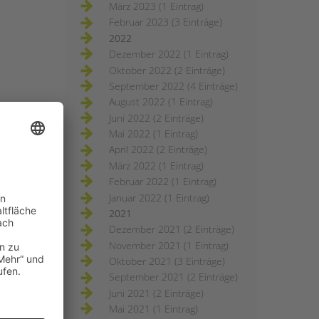
März 2023 (1 Eintrag)
Februar 2023 (3 Einträge)
2022
Dezember 2022 (1 Eintrag)
Oktober 2022 (2 Einträge)
September 2022 (4 Einträge)
August 2022 (1 Eintrag)
Juni 2022 (2 Einträge)
Mai 2022 (1 Eintrag)
April 2022 (2 Einträge)
März 2022 (1 Eintrag)
Februar 2022 (1 Eintrag)
Januar 2022 (1 Eintrag)
2021
Dezember 2021 (2 Einträge)
November 2021 (1 Eintrag)
Oktober 2021 (3 Einträge)
September 2021 (2 Einträge)
Juni 2021 (2 Einträge)
Mai 2021 (1 Eintrag)