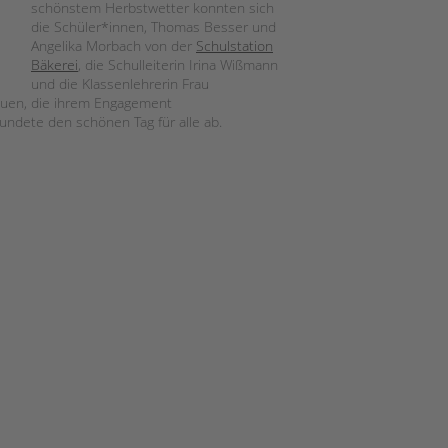
schönstem Herbstwetter konnten sich
die Schüler*innen, Thomas Besser und
Angelika Morbach von der
Schulstation
Bäkerei
, die Schulleiterin Irina Wißmann
und die Klassenlehrerin Frau
euen, die ihrem Engagement
rundete den schönen Tag für alle ab.