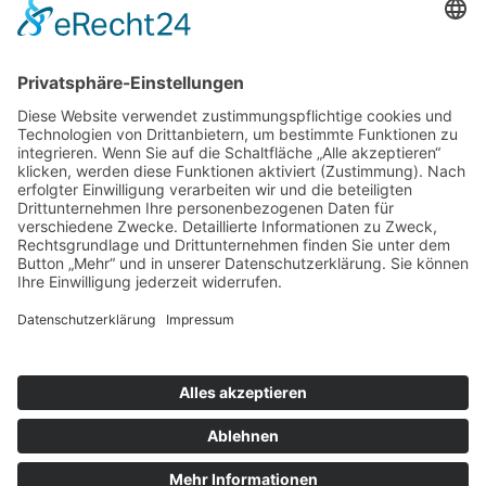
nach oben
|
|
|
Intranet
Impressum
Datenschutz
Sitemap
X
Ihnen gefällt, was Sie lesen?
Dann teilen Sie es mit anderen!