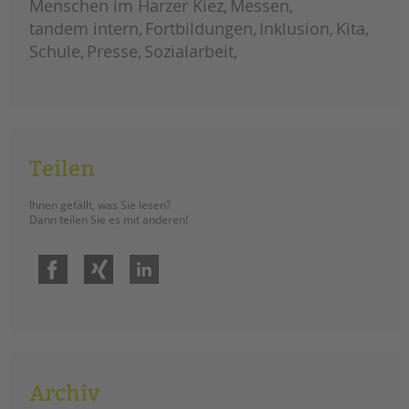
Menschen im Harzer Kiez
Messen
tandem intern
Fortbildungen
Inklusion
Kita
Schule
Presse
Sozialarbeit
Teilen
Ihnen gefällt, was Sie lesen?
Dann teilen Sie es mit anderen!
Facebook
Xing
LinkedIn
Archiv