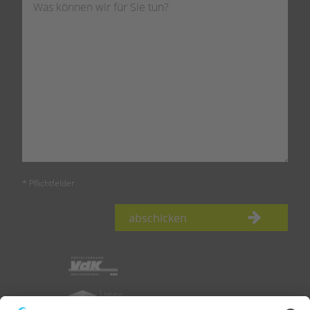
* Pflichtfelder
abschicken