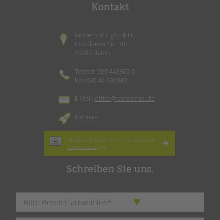
Kontakt
tandem BTL gGmbH
Potsdamer Str. 182
10783 Berlin
Telefon 030 443360-0
Fax 030 44 336040
E-Mail:
office@tandembtl.de
Karriere
Melden Sie sich hier für unseren
Newsletter
an.
Schreiben Sie uns.