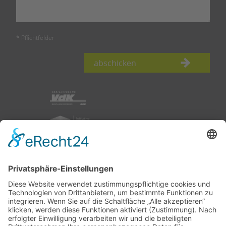
* Pflichtfelder
abschicken