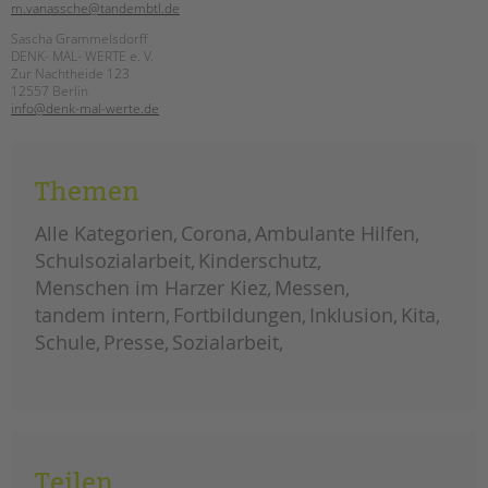
m.vanassche@tandembtl.de
Sascha Grammelsdorff
DENK- MAL- WERTE e. V.
Zur Nachtheide 123
12557 Berlin
info@denk-mal-werte.de
Themen
Alle Kategorien
Corona
Ambulante Hilfen
Schulsozialarbeit
Kinderschutz
Menschen im Harzer Kiez
Messen
tandem intern
Fortbildungen
Inklusion
Kita
Schule
Presse
Sozialarbeit
Teilen