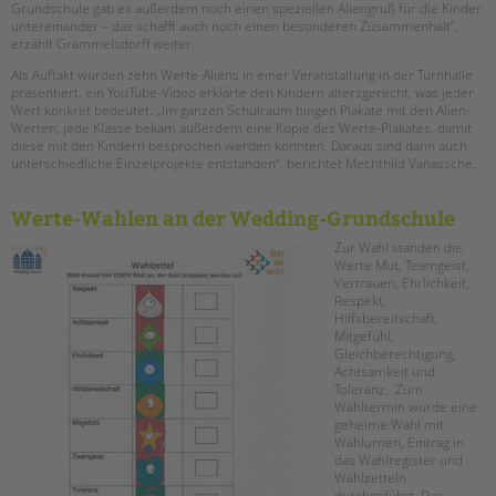
Grundschule gab es außerdem noch einen speziellen Aliengruß für die Kinder
untereinander – das schafft auch noch einen besonderen Zusammenhalt“,
erzählt Grammelsdorff weiter.
Als Auftakt wurden zehn Werte-Aliens in einer Veranstaltung in der Turnhalle
präsentiert, ein YouTube-Video erklärte den Kindern altersgerecht, was jeder
Wert konkret bedeutet. „Im ganzen Schulraum hingen Plakate mit den Alien-
Werten, jede Klasse bekam außerdem eine Kopie des Werte-Plakates, damit
diese mit den Kindern besprochen werden konnten. Daraus sind dann auch
unterschiedliche Einzelprojekte entstanden“, berichtet Mechthild Vanassche.
Werte-Wahlen an der Wedding-Grundschule
Zur Wahl standen die
Werte Mut, Teamgeist,
Vertrauen, Ehrlichkeit,
Respekt,
Hilfsbereitschaft,
Mitgefühl,
Gleichberechtigung,
Achtsamkeit und
Toleranz. Zum
Wahltermin wurde eine
geheime Wahl mit
Wahlurnen, Eintrag in
das Wahlregister und
Wahlzetteln
durchgeführt. Das