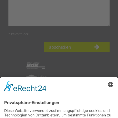
* Pflichtfelder
abschicken