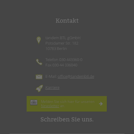
Kontakt
tandem BTL gGmbH
Potsdamer Str. 182
10783 Berlin
Telefon 030 443360-0
Fax 030 44 336040
E-Mail:
office@tandembtl.de
Karriere
Melden Sie sich hier für unseren
Newsletter
an.
Schreiben Sie uns.