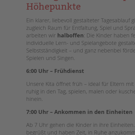
Höhepunkte
Ein klarer, liebevoll gestalteter Tagesablauf
zugleich Raum für Entfaltung, Spiel und Spr
arbeiten wir
halboffen
: Die Kinder haben f
individuelle Lern- und Spielangebote gestal
Selbstständigkeit – und ganz nebenbei förde
Spielen und Singen.
6:00 Uhr – Frühdienst
Unsere Kita öffnet früh – ideal für Eltern mi
ruhig in den Tag, spielen, malen oder kusch
hinein.
7:00 Uhr – Ankommen in den Einheiten
Ab 7 Uhr gehen die Kinder in ihre Einheite
begrüßt und haben Zeit, in Ruhe anzukomme