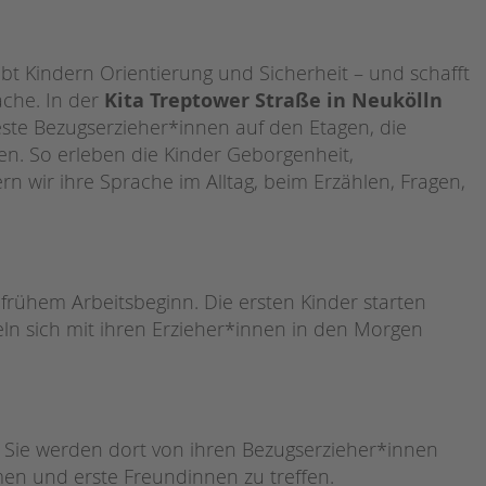
 gibt Kindern Orientierung und Sicherheit – und schafft
ache. In der
Kita Treptower Straße in Neukölln
este Bezugserzieher*innen auf den Etagen, die
ten. So erleben die Kinder Geborgenheit,
rn wir ihre Sprache im Alltag, beim Erzählen, Fragen,
t frühem Arbeitsbeginn. Die ersten Kinder starten
eln sich mit ihren Erzieher*innen in den Morgen
n. Sie werden dort von ihren Bezugserzieher*innen
n und erste Freundinnen zu treffen.