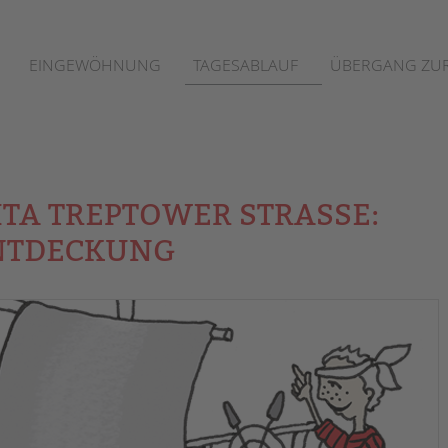
EINGEWÖHNUNG
TAGESABLAUF
ÜBERGANG ZUR
TA TREPTOWER STRASSE: G
TDECKUNG