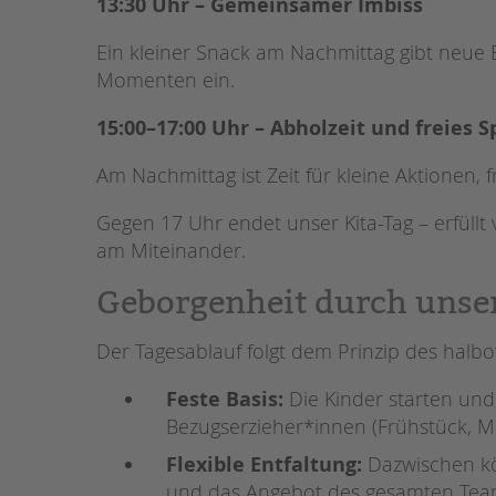
13:30 Uhr – Gemeinsamer Imbiss
Ein kleiner Snack am Nachmittag gibt neu
Momenten ein.
15:00–17:00 Uhr – Abholzeit und freies S
Am Nachmittag ist Zeit für kleine Aktionen,
Gegen 17 Uhr endet unser Kita-Tag – erfüllt
am Miteinander.
Geborgenheit durch unse
Der Tagesablauf folgt dem Prinzip des halbo
Feste Basis:
Die Kinder starten und
Bezugserzieher*innen (Frühstück, Mi
Flexible Entfaltung:
Dazwischen k
und das Angebot des gesamten Teams 