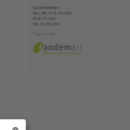
Sprechzeiten:
Mo, Mi, Fr 8–14 Uhr
Di 8–11 Uhr
Do 13–16 Uhr
Trägerschaft: