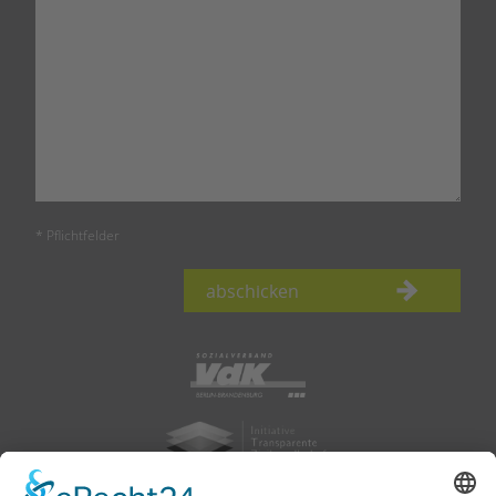
* Pflichtfelder
abschicken