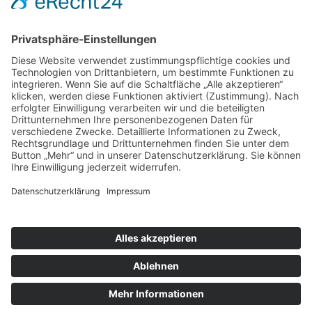
nach oben
|
|
|
Intranet
Impressum
Datenschutz
Sitemap
Ihnen gefällt, was Sie lesen?
Dann teilen Sie es mit anderen!