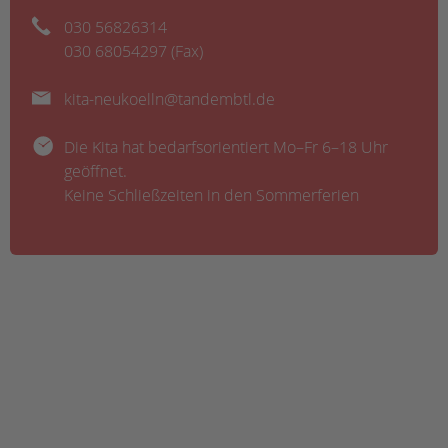
030 56826314
030 68054297 (Fax)
kita-neukoelln@tandembtl.de
Die Kita hat bedarfsorientiert Mo–Fr 6–18 Uhr
geöffnet.
Keine Schließzeiten in den Sommerferien