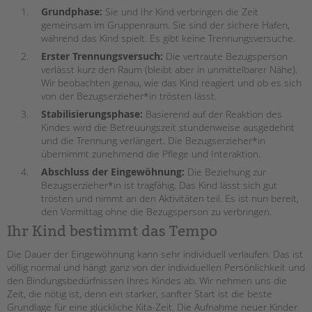
Grundphase:
Sie und Ihr Kind verbringen die Zeit
gemeinsam im Gruppenraum. Sie sind der sichere Hafen,
während das Kind spielt. Es gibt keine Trennungsversuche.
Erster Trennungsversuch:
Die vertraute Bezugsperson
verlässt kurz den Raum (bleibt aber in unmittelbarer Nähe).
Wir beobachten genau, wie das Kind reagiert und ob es sich
von der Bezugserzieher*in trösten lässt.
Stabilisierungsphase:
Basierend auf der Reaktion des
Kindes wird die Betreuungszeit stundenweise ausgedehnt
und die Trennung verlängert. Die Bezugserzieher*in
übernimmt zunehmend die Pflege und Interaktion.
Abschluss der Eingewöhnung:
Die Beziehung zur
Bezugserzieher*in ist tragfähig. Das Kind lässt sich gut
trösten und nimmt an den Aktivitäten teil. Es ist nun bereit,
den Vormittag ohne die Bezugsperson zu verbringen.
Ihr Kind bestimmt das Tempo
Die Dauer der Eingewöhnung kann sehr individuell verlaufen. Das ist
völlig normal und hängt ganz von der individuellen Persönlichkeit und
den Bindungsbedürfnissen Ihres Kindes ab. Wir nehmen uns die
Zeit, die nötig ist, denn ein starker, sanfter Start ist die beste
Grundlage für eine glückliche Kita-Zeit. Die Aufnahme neuer Kinder