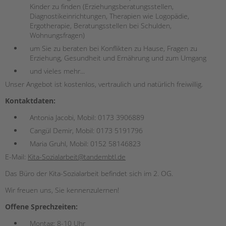
Kinder zu finden (Erziehungsberatungsstellen,
Diagnostikeinrichtungen, Therapien wie Logopädie,
Ergotherapie, Beratungsstellen bei Schulden,
Wohnungsfragen)
um Sie zu beraten bei Konflikten zu Hause, Fragen zu
Erziehung, Gesundheit und Ernährung und zum Umgang
und vieles mehr...
Unser Angebot ist kostenlos, vertraulich und natürlich freiwillig.
Kontaktdaten:
Antonia Jacobi, Mobil: 0173 3906889
Cangül Demir, Mobil: 0173 5191796
Maria Gruhl, Mobil: 0152 58146823
E-Mail:
Kita-Sozialarbeit@tandembtl.de
Das Büro der Kita-Sozialarbeit befindet sich im 2. OG.
Wir freuen uns, Sie kennenzulernen!
Offene Sprechzeiten:
Montag: 8-10 Uhr