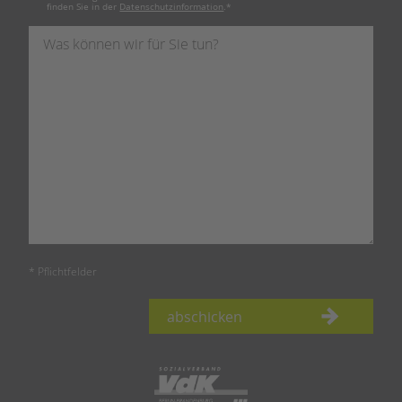
finden Sie in der
Datenschutzinformation
.
*
* Pflichtfelder
abschicken