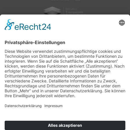
nach oben
|
|
|
Intranet
Impressum
Datenschutz
Sitemap