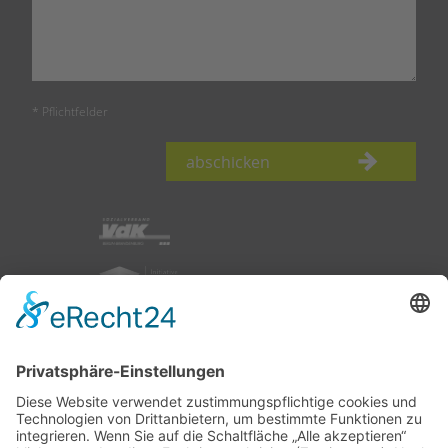
* Pflichtfelder
abschicken