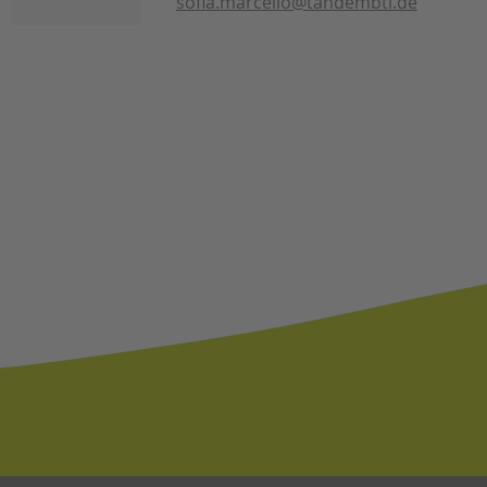
sofia.marcello@tandembtl.de