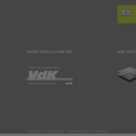
UNSER GESELLSCHAFTER
WIR UNTE
|
|
|
Intranet
Impressum
Datenschutz
Sitemap