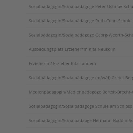
STADTTEILARBEIT