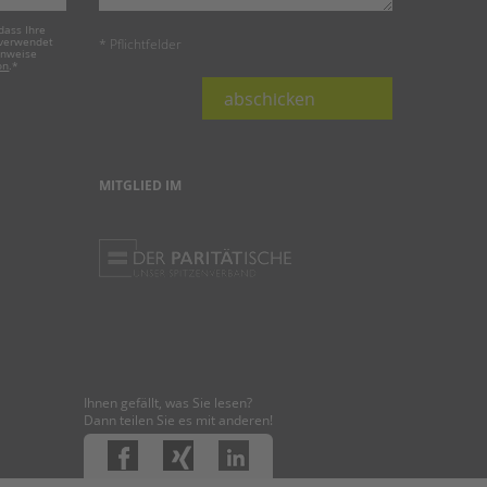
dass Ihre
 verwendet
* Pflichtfelder
inweise
on
.
*
abschicken
MITGLIED IM
Ihnen gefällt, was Sie lesen?
Dann teilen Sie es mit anderen!